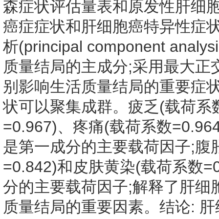
森症状评估量表和原发性肝细
癌症症状和肝细胞癌特异性症
析(principal component 
质量结局的主成分;采用最大正
别影响生活质量结局的重要症状
状可以聚集成群。疲乏(载荷系数=
=0.967)、疼痛(载荷系数=0.9
是第一成分的主要载荷因子;腹胀(
=0.842)和皮肤黄染(载荷系数
分的主要载荷因子;解释了肝细胞
质量结局的重要因素。结论: 