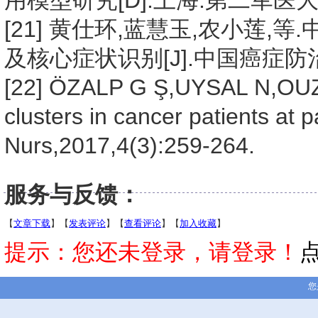
用模型研究[D].上海:第二军医大学
[21] 黄仕环,蓝慧玉,农小莲
及核心症状识别[J].中国癌症防治杂志,
[22] ÖZALP G Ş,UYSAL N,OUZ G
clusters in cancer patients at p
Nurs,2017,4(3):259-264.
服务与反馈：
【
文章下载
】【
发表评论
】【
查看评论
】【
加入收藏
】
提示：您还未登录，请登录！
您