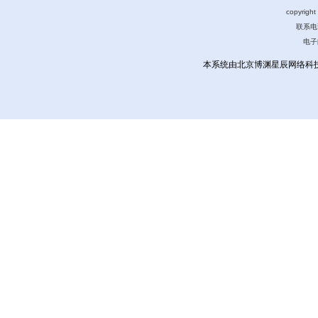
copyri
联系电话
电子
本系统由北京博渊星辰网络科